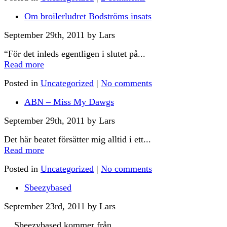
Om broilerludret Bodströms insats
September 29th, 2011 by Lars
“För det inleds egentligen i slutet på...
Read more
Posted in
Uncategorized
|
No comments
ABN – Miss My Dawgs
September 29th, 2011 by Lars
Det här beatet försätter mig alltid i ett...
Read more
Posted in
Uncategorized
|
No comments
Sbeezybased
September 23rd, 2011 by Lars
Sbeezybased kommer från...