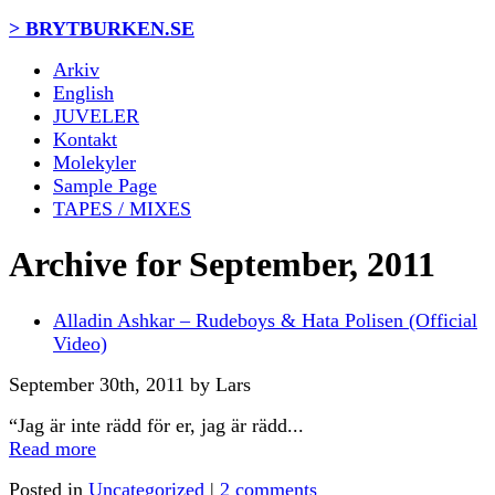
> BRYTBURKEN.SE
Arkiv
English
JUVELER
Kontakt
Molekyler
Sample Page
TAPES / MIXES
Archive for September, 2011
Alladin Ashkar – Rudeboys & Hata Polisen (Official
Video)
September 30th, 2011 by Lars
“Jag är inte rädd för er, jag är rädd...
Read more
Posted in
Uncategorized
|
2 comments